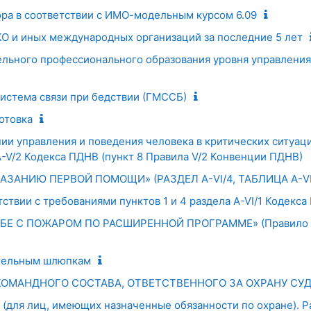
ора в соответствии с ИМО-модельным курсом 6.09
О и иных международных организаций за последние 5 лет
льного профессионального образования уровня управления
система связи при бедствии (ГМССБ)
отовка
ии управления и поведения человека в критических ситуаци
A-V/2 Кодекса ПДНВ (пункт 8 Правила V/2 Конвенции ПДНВ)
ЗАНИЮ ПЕРВОЙ ПОМОЩИ» (РАЗДЕЛ А-VI/4, ТАБЛИЦА А-VI
тствии с требованиями пунктов 1 и 4 раздела A-VI/1 Кодекс
БЕ С ПОЖАРОМ ПО РАСШИРЕННОЙ ПРОГРАММЕ» (Правило V
ательным шлюпкам
КОМАНДНОГО СОСТАВА, ОТВЕТСТВЕННОГО ЗА ОХРАНУ СУ
 (для лиц, имеющих назначенные обязанности по охране). Ра