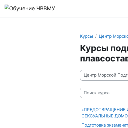
Перейти к основному содержанию
В начало
Курсы
Центр Морско
Курсы под
плавсоста
Категории курсов
Поиск курса
«ПРЕДОТВРАЩЕНИЕ 
СЕКСУАЛЬНЫЕ ДОМОГ
Подготовка экзамена