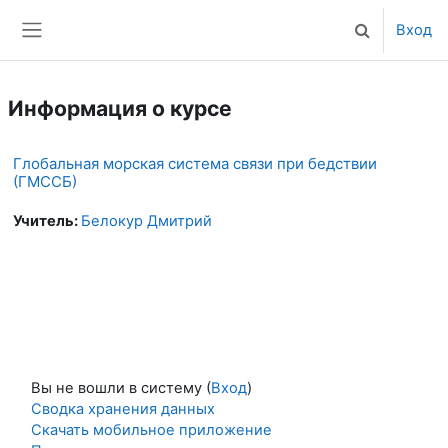
Перейти к основному содержанию
Вход
Изменить да
Боковая панель
Информация о курсе
Глобальная морская система связи при бедствии
(ГМССБ)
Учитель:
Белокур Дмитрий
Вы не вошли в систему (
Вход
)
Сводка хранения данных
Скачать мобильное приложение